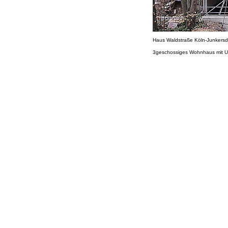
Haus Waldstraße Köln-Junkersd
3geschossiges Wohnhaus mit U